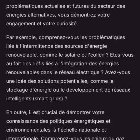
problématiques actuelles et futures du secteur des
énergies alternatives, vous démontrez votre
engagement et votre curiosité.
Par exemple, comprenez-vous les problématiques
liés à l'intermittence des sources d'énergie
renouvelable, comme le solaire et l'éolien ? Etes-vous
au fait des défis liés à l'intégration des énergies
renouvelables dans le réseau électrique ? Avez-vous
une idée des solutions potentielles, comme le
stockage d'énergie ou le développement de réseaux
intelligents (smart grids) ?
En outre, il est crucial de démontrer votre
connaissance des politiques énergétiques et
environnementales, à l'échelle nationale et
internationale. Comprenez-vous les enjeux du gaz