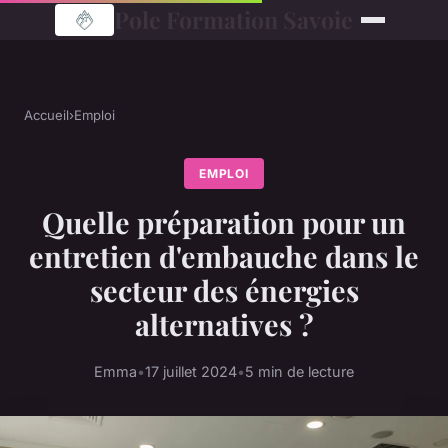
Pole Formation Savoie
Accueil
›
Emploi
EMPLOI
Quelle préparation pour un
entretien d'embauche dans le
secteur des énergies
alternatives ?
Emma
•
17 juillet 2024
•
5 min de lecture