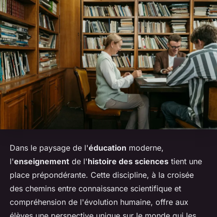
Dans le paysage de l'
éducation
moderne,
l'
enseignement
de l'
histoire des sciences
tient une
place prépondérante. Cette discipline, à la croisée
des chemins entre connaissance scientifique et
compréhension de l'évolution humaine, offre aux
élèves une perspective unique sur le monde qui les