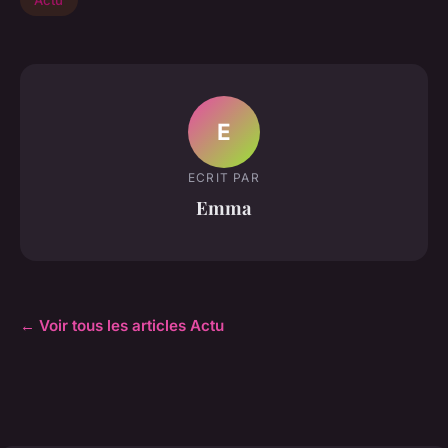
Actu
E
ECRIT PAR
Emma
← Voir tous les articles Actu