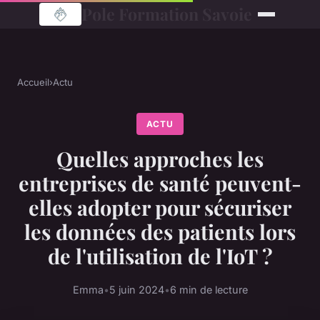
Pole Formation Savoie
Accueil
›
Actu
ACTU
Quelles approches les
entreprises de santé peuvent-
elles adopter pour sécuriser
les données des patients lors
de l'utilisation de l'IoT ?
Emma
•
5 juin 2024
•
6 min de lecture