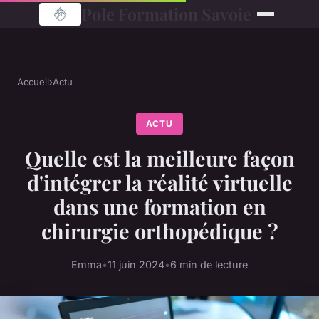
Pole Formation Savoie
Accueil
›
Actu
ACTU
Quelle est la meilleure façon
d'intégrer la réalité virtuelle
dans une formation en
chirurgie orthopédique ?
Emma
•
11 juin 2024
•
6 min de lecture