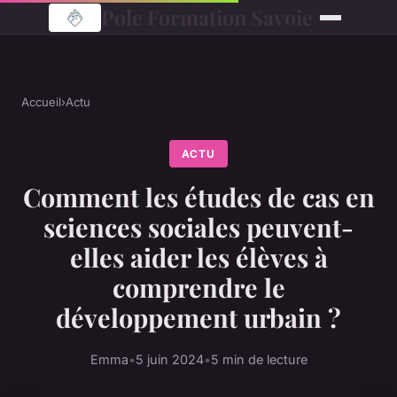
Pole Formation Savoie
Accueil
›
Actu
ACTU
Comment les études de cas en
sciences sociales peuvent-
elles aider les élèves à
comprendre le
développement urbain ?
Emma
•
5 juin 2024
•
5 min de lecture