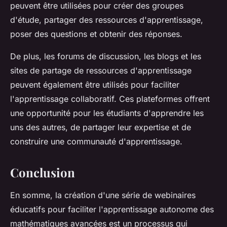
peuvent être utilisées pour créer des groupes
d'étude, partager des ressources d'apprentissage,
poser des questions et obtenir des réponses.
De plus, les forums de discussion, les blogs et les
sites de partage de ressources d'apprentissage
peuvent également être utilisés pour faciliter
l'apprentissage collaboratif. Ces plateformes offrent
une opportunité pour les étudiants d'apprendre les
uns des autres, de partager leur expertise et de
construire une communauté d'apprentissage.
Conclusion
En somme, la création d'une série de webinaires
éducatifs pour faciliter l'apprentissage autonome des
mathématiques avancées est un processus qui