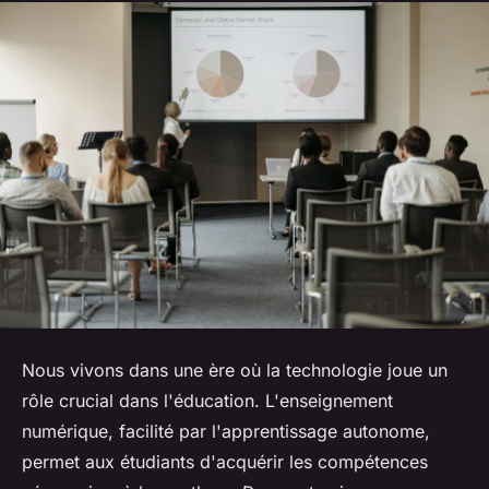
Nous vivons dans une ère où la technologie joue un
rôle crucial dans l'éducation. L'enseignement
numérique, facilité par l'apprentissage autonome,
permet aux étudiants d'acquérir les compétences